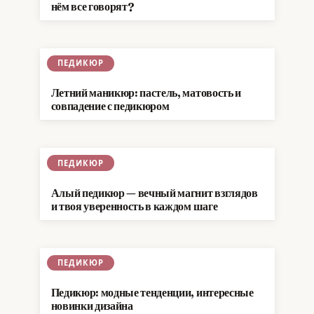
нём все говорят?
ПЕДИКЮР
Летний маникюр: пастель, матовость и
совпадение с педикюром
ПЕДИКЮР
Алый педикюр — вечный магнит взглядов
и твоя уверенность в каждом шаге
ПЕДИКЮР
Педикюр: модные тенденции, интересные
новинки дизайна