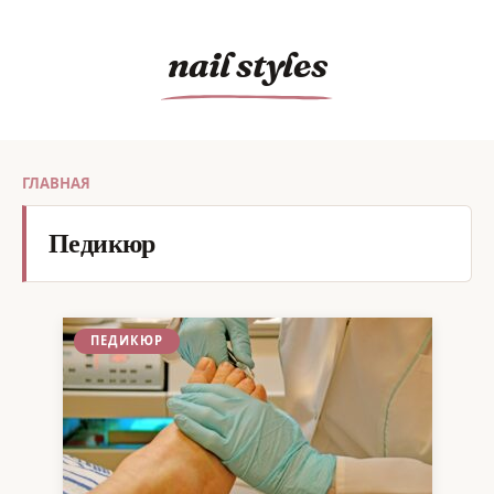
Перейти
к
nail styles
содержанию
ГЛАВНАЯ
Педикюр
ПЕДИКЮР