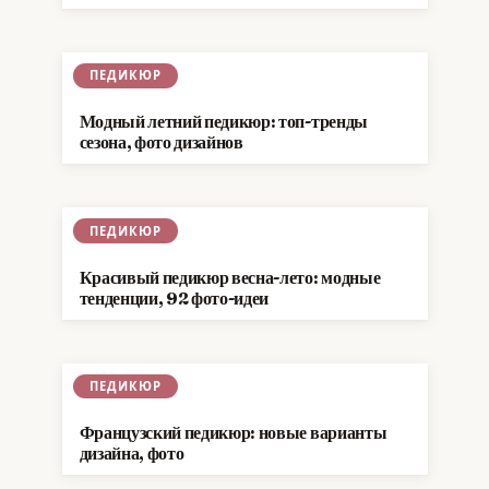
ПЕДИКЮР
Модный летний педикюр: топ-тренды
сезона, фото дизайнов
ПЕДИКЮР
Красивый педикюр весна-лето: модные
тенденции, 92 фото-идеи
ПЕДИКЮР
Французский педикюр: новые варианты
дизайна, фото