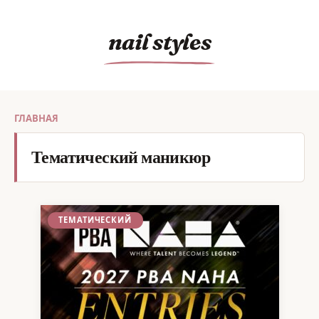
Перейти
к
nail styles
содержанию
ГЛАВНАЯ
Тематический маникюр
ТЕМАТИЧЕСКИЙ