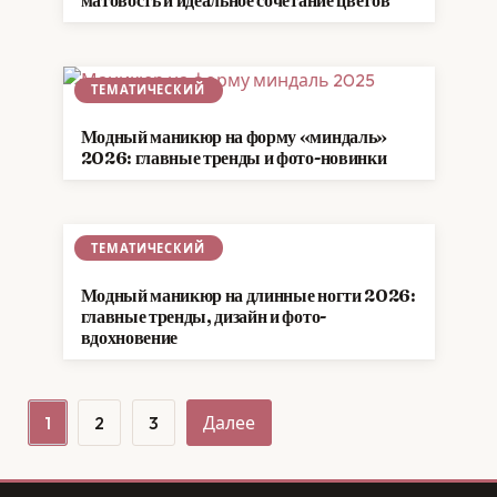
ТЕМАТИЧЕСКИЙ
Модный маникюр на форму «миндаль»
2026: главные тренды и фото-новинки
ТЕМАТИЧЕСКИЙ
Модный маникюр на длинные ногти 2026:
главные тренды, дизайн и фото-
вдохновение
Пагинация
1
2
3
Далее
записей