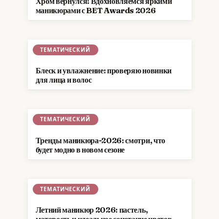
Хром вернулся! Вдохновляемся яркими
маникюрами с BET Awards 2026
ТЕМАТИЧЕСКИЙ
Блеск и увлажнение: проверяю новинки
для лица и волос
ТЕМАТИЧЕСКИЙ
Тренды маникюра-2026: смотри, что
будет модно в новом сезоне
ТЕМАТИЧЕСКИЙ
Летний маникюр 2026: пастель,
матовость и идеальное сочетание цветов