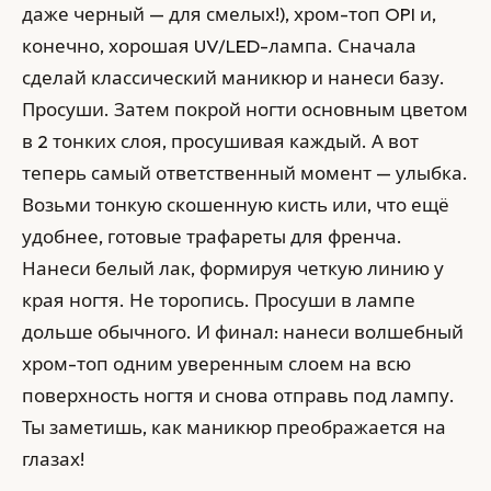
даже черный — для смелых!), хром-топ OPI и,
конечно, хорошая UV/LED-лампа. Сначала
сделай классический маникюр и нанеси базу.
Просуши. Затем покрой ногти основным цветом
в 2 тонких слоя, просушивая каждый. А вот
теперь самый ответственный момент — улыбка.
Возьми тонкую скошенную кисть или, что ещё
удобнее, готовые трафареты для френча.
Нанеси белый лак, формируя четкую линию у
края ногтя. Не торопись. Просуши в лампе
дольше обычного. И финал: нанеси волшебный
хром-топ одним уверенным слоем на всю
поверхность ногтя и снова отправь под лампу.
Ты заметишь, как маникюр преображается на
глазах!