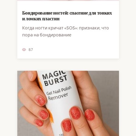
Бондирование ногтей: спасение для тонких
и ломких пластин
Когда ногти кричат «SOS»: признаки, что
пора на бондирование
87