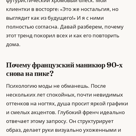
футуристический хромовый блеск. Мои
клиентки в восторге: «Это же ностальгия, но
выглядит как из будущего!» И я с ними
полностью согласна. Давай разберем, почему
этот тренд покорил всех и как его повторить
дома.
Почему французский маникюр 90-х
снова на пике?
Психологию моды не обманешь. После
нескольких лет спокойных, почти невидимых
оттенков на ногтях, душа просит яркой графики
и смелых акцентов. Глубокий френч идеально
отвечает этому запросу. Он структурирует
образ, делает руки визуально ухоженными и