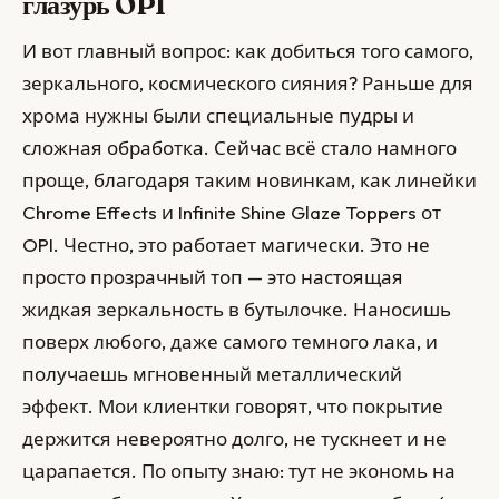
глазурь OPI
И вот главный вопрос: как добиться того самого,
зеркального, космического сияния? Раньше для
хрома нужны были специальные пудры и
сложная обработка. Сейчас всё стало намного
проще, благодаря таким новинкам, как линейки
Chrome Effects и Infinite Shine Glaze Toppers от
OPI. Честно, это работает магически. Это не
просто прозрачный топ — это настоящая
жидкая зеркальность в бутылочке. Наносишь
поверх любого, даже самого темного лака, и
получаешь мгновенный металлический
эффект. Мои клиентки говорят, что покрытие
держится невероятно долго, не тускнеет и не
царапается. По опыту знаю: тут не экономь на