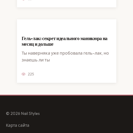
Гель-лак: секрет идеального маникюра на
месяц и дольше
Ты наверняка уже пробовала гель-лак, но
знаешь ли ты
225
© 2026 Nail Styles
Карта сайта