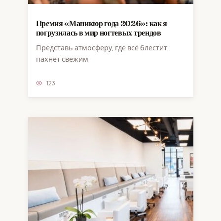
Премия «Маникюр года 2026»: как я
погрузилась в мир ногтевых трендов
Представь атмосферу, где всё блестит,
пахнет свежим
123