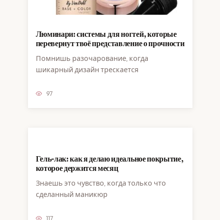
Люминари: системы для ногтей, которые
перевернут твоё представление о прочности
Помнишь разочарование, когда
шикарный дизайн трескается
97
Гель-лак: как я делаю идеальное покрытие,
которое держится месяц
Знаешь это чувство, когда только что
сделанный маникюр
117