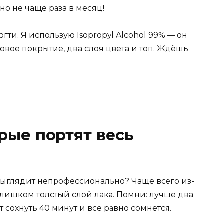
 не чаще раза в месяц!
ти. Я использую Isopropyl Alcohol 99% — он
овое покрытие, два слоя цвета и топ. Ждёшь
рые портят весь
глядит непрофессионально? Чаще всего из-
слишком толстый слой лака. Помни: лучше два
т сохнуть 40 минут и всё равно сомнётся.