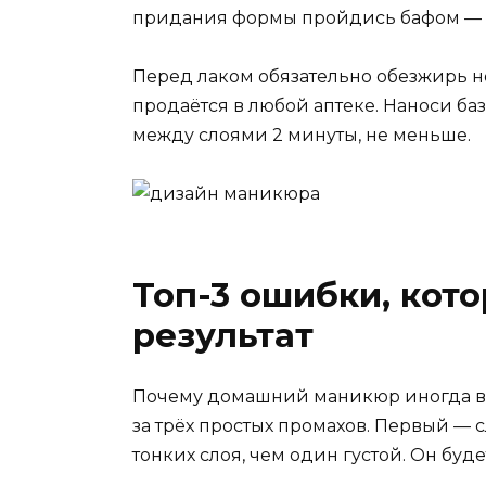
придания формы пройдись бафом — но
Перед лаком обязательно обезжирь ног
продаётся в любой аптеке. Наноси баз
между слоями 2 минуты, не меньше.
Топ-3 ошибки, кото
результат
Почему домашний маникюр иногда вы
за трёх простых промахов. Первый — 
тонких слоя, чем один густой. Он буде