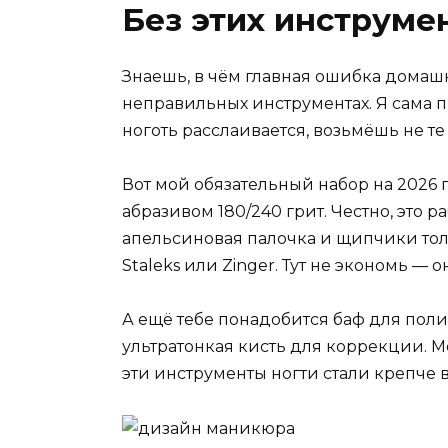
Без этих инструме
Знаешь, в чём главная ошибка домашн
неправильных инструментах. Я сама 
ноготь расслаивается, возьмёшь не т
Вот мой обязательный набор на 2026 
абразивом 180/240 грит. Честно, это 
апельсиновая палочка и щипчики тол
Staleks или Zinger. Тут не экономь — 
А ещё тебе понадобится баф для поли
ультратонкая кисть для коррекции. М
эти инструменты ногти стали крепче в 