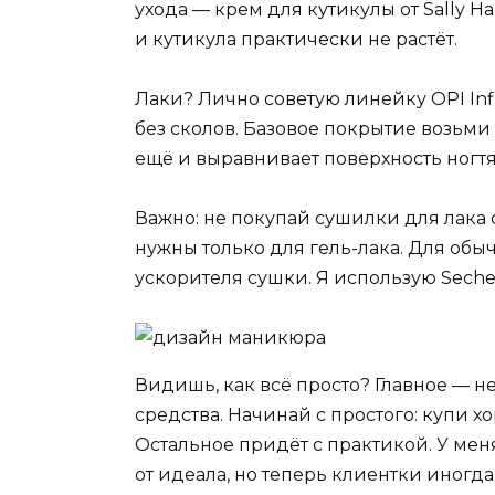
ухода — крем для кутикулы от Sally H
и кутикула практически не растёт.
Лаки? Лично советую линейку OPI Infi
без сколов. Базовое покрытие возьми
ещё и выравнивает поверхность ногтя
Важно: не покупай сушилки для лака
нужны только для гель-лака. Для об
ускорителя сушки. Я использую Seche V
Видишь, как всё просто? Главное — н
средства. Начинай с простого: купи х
Остальное придёт с практикой. У м
от идеала, но теперь клиентки иногда