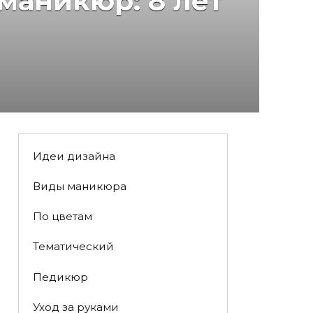
маникюр: 8 лет
Идеи дизайна
Виды маникюра
По цветам
Тематический
Педикюр
Уход за руками