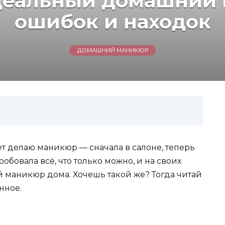
деальный домашний 
ошибок и находок
ДОМАШНИЙ МАНИКЮР
лет делаю маникюр — сначала в салоне, теперь
робовала всё, что только можно, и на своих
 маникюр дома. Хочешь такой же? Тогда читай
нное.