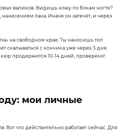
вых валиков. Видишь кожу по бокам ногтя?
нанесением лака. Иначе он затечёт, и через
па» на свободном крае. Ты наносишь топ
нёт скалываться с кончика уже через 3 дня.
кюр продержится 10-14 дней, проверено!
году: мои личные
в. Вот что действительно работает сейчас. Для