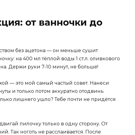
ция: от ванночки до
дством без ацетона — он меньше сушит
очку: на 400 мл тёплой воды 1 ст.л. оливкового
а. Держи руки 7-10 минут, не больше!
сухой — это мой самый частый совет. Нанеси
уты и только потом аккуратно отодвинь
лько лишнего ушло? Тебе почти не придётся
двигай пилочку только в одну сторону. От
ий. Так ноготь не расслаивается. После