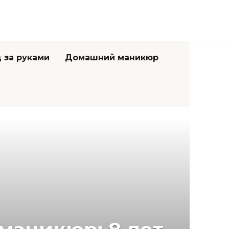
 за руками
Домашний маникюр