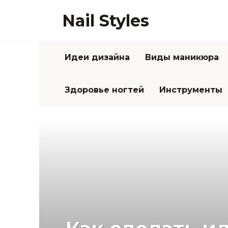
Перейти
Nail Styles
к
содержанию
Идеи дизайна
Виды маникюра
Здоровье ногтей
Инструменты