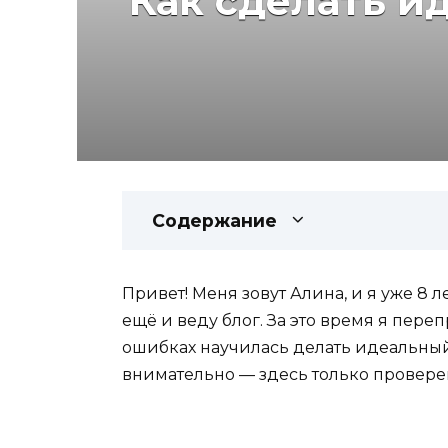
Как сделать и
Содержание
Привет! Меня зовут Алина, и я уже 8 
ещё и веду блог. За это время я переп
ошибках научилась делать идеальный
внимательно — здесь только провере