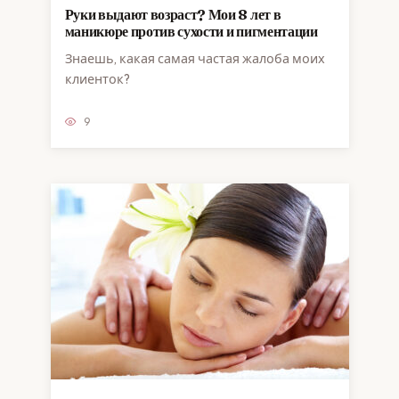
Руки выдают возраст? Мои 8 лет в
маникюре против сухости и пигментации
Знаешь, какая самая частая жалоба моих
клиенток?
9