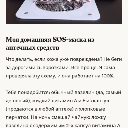
Моя домашняя SOS-маска из
аптечных средств
Что делать, если кожа уже повреждена? Не беги
за дорогими сыворотками. Всё проще. Я сама
проверяла эту схему, и она работает на 100%.
Тебе понадобится: обычный вазелин (да, самый
дешёвый), жидкий витамин А и Е из капсул
(продаются в любой аптеке) и хлопковые
перчатки. На ночь смешай чайную ложку
вазелина с содержимым 2-х капсул витамина А