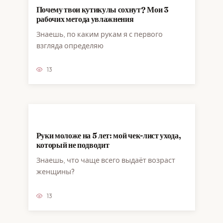
Почему твои кутикулы сохнут? Мои 3
рабочих метода увлажнения
Знаешь, по каким рукам я с первого
взгляда определяю
13
Руки моложе на 5 лет: мой чек-лист ухода,
который не подводит
Знаешь, что чаще всего выдаёт возраст
женщины?
13