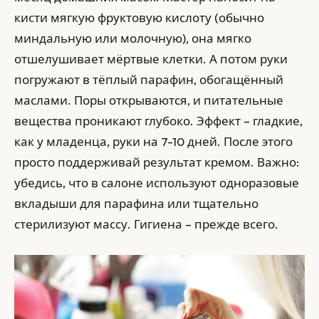
кисти мягкую фруктовую кислоту (обычно
миндальную или молочную), она мягко
отшелушивает мёртвые клетки. А потом руки
погружают в тёплый парафин, обогащённый
маслами. Поры открываются, и питательные
вещества проникают глубоко. Эффект – гладкие,
как у младенца, руки на 7-10 дней. После этого
просто поддерживай результат кремом. Важно:
убедись, что в салоне используют одноразовые
вкладыши для парафина или тщательно
стерилизуют массу. Гигиена – прежде всего.