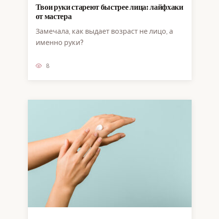
Твои руки стареют быстрее лица: лайфхаки
от мастера
Замечала, как выдает возраст не лицо, а
именно руки?
8