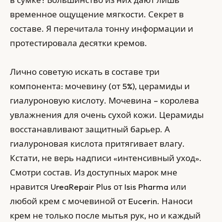
временное ощущение мягкости. Секрет в
составе. Я перечитала тонну информации и
протестировала десятки кремов.
Лично советую искать в составе три
компонента: мочевину (от 5%), церамиды и
гиалуроновую кислоту. Мочевина – королева
увлажнения для очень сухой кожи. Церамиды
восстанавливают защитный барьер. А
гиалуроновая кислота притягивает влагу.
Кстати, не верь надписи «интенсивный уход».
Смотри состав. Из доступных марок мне
нравится UreaRepair Plus от Isis Pharma или
любой крем с мочевиной от Eucerin. Наноси
крем не только после мытья рук, но и каждый