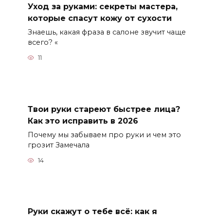
Уход за руками: секреты мастера,
которые спасут кожу от сухости
Знаешь, какая фраза в салоне звучит чаще
всего? «
11
Твои руки стареют быстрее лица?
Как это исправить в 2026
Почему мы забываем про руки и чем это
грозит Замечала
14
Руки скажут о тебе всё: как я