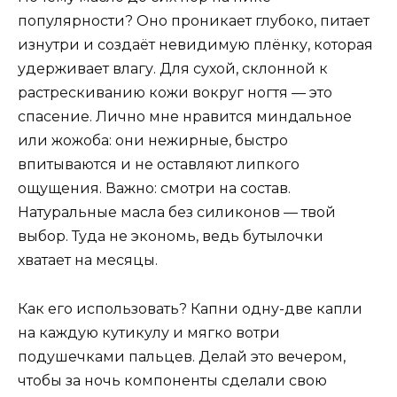
популярности? Оно проникает глубоко, питает
изнутри и создаёт невидимую плёнку, которая
удерживает влагу. Для сухой, склонной к
растрескиванию кожи вокруг ногтя — это
спасение. Лично мне нравится миндальное
или жожоба: они нежирные, быстро
впитываются и не оставляют липкого
ощущения. Важно: смотри на состав.
Натуральные масла без силиконов — твой
выбор. Туда не экономь, ведь бутылочки
хватает на месяцы.
Как его использовать? Капни одну-две капли
на каждую кутикулу и мягко вотри
подушечками пальцев. Делай это вечером,
чтобы за ночь компоненты сделали свою