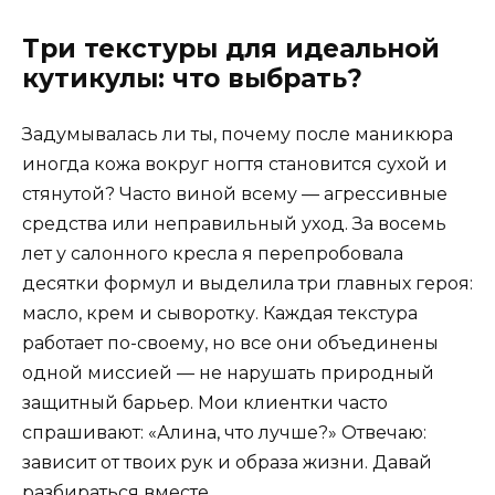
Три текстуры для идеальной
кутикулы: что выбрать?
Задумывалась ли ты, почему после маникюра
иногда кожа вокруг ногтя становится сухой и
стянутой? Часто виной всему — агрессивные
средства или неправильный уход. За восемь
лет у салонного кресла я перепробовала
десятки формул и выделила три главных героя:
масло, крем и сыворотку. Каждая текстура
работает по-своему, но все они объединены
одной миссией — не нарушать природный
защитный барьер. Мои клиентки часто
спрашивают: «Алина, что лучше?» Отвечаю:
зависит от твоих рук и образа жизни. Давай
разбираться вместе.