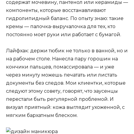
содержат мочевину, пантенол или керамиды —
компоненты, которые восстанавливают
гидролипидный баланс. По опыту знаю: такие
кремы — палочка-выручалочка для тех, кто
постоянно моет руки или работает с бумагой.
Лайфхак: держи тюбик не только в ванной, но и
на рабочем столе. Нанесла пару горошин на
кончики пальцев, помассировала — и уже
через минуту можешь печатать или листать
документы без следов. Мои клиентки, которые
следуют этому совету, говорят, что заусенцы
перестали быть регулярной проблемой. И
визуал приятный: кожа выглядит ухоженной, с
мягким бархатным блеском.