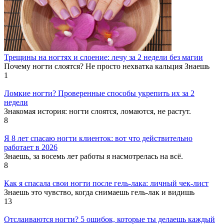
Трещины на ногтях и слоение: лечу за 2 недели без магии
Почему ногти слоятся? Не просто нехватка кальция Знаешь
1
Ломкие ногти? Проверенные способы укрепить их за 2
недели
Знакомая история: ногти слоятся, ломаются, не растут.
8
Я 8 лет спасаю ногти клиенток: вот что действительно
работает в 2026
Знаешь, за восемь лет работы я насмотрелась на всё.
8
Как я спасала свои ногти после гель-лака: личный чек-лист
Знаешь это чувство, когда снимаешь гель-лак и видишь
13
Отслаиваются ногти? 5 ошибок, которые ты делаешь каждый