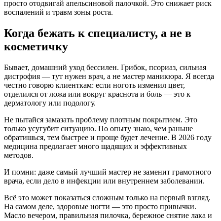
просто отодвигай апельсиновой палочкой. Это снижает риск
воспалений и травм зоны роста.
Когда бежать к специалисту, а не в
косметичку
Бывает, домашний уход бессилен. Грибок, псориаз, сильная
дистрофия — тут нужен врач, а не мастер маникюра. Я всегда
честно говорю клиенткам: если ноготь изменил цвет,
отделился от ложа или вокруг краснота и боль — это к
дерматологу или подологу.
Не пытайся замазать проблему плотным покрытием. Это
только усугубит ситуацию. По опыту знаю, чем раньше
обратишься, тем быстрее и проще будет лечение. В 2026 году
медицина предлагает много щадящих и эффективных
методов.
И помни: даже самый лучший мастер не заменит грамотного
врача, если дело в инфекции или внутреннем заболевании.
Всё это может показаться сложным только на первый взгляд.
На самом деле, здоровые ногти — это просто привычки.
Масло вечером, правильная пилочка, бережное снятие лака и