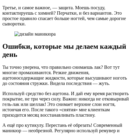
Третье, и самое важное, — защита. Моешь посуду,
контактируешь с химией? Перчатки, и без вариантов. Это
простое правило спасает больше ногтей, чем самые дорогие
сыворотки.
Ошибки, которые мы делаем каждый
день
Ты точно уверена, что правильно снимаешь лак? Вот тут
многие промахиваются. Резкие движения,
ацетоносодержащие жидкости, которые высушивают ноготь
до состояния стружки. Видела последствия — жуть.
Используй средство без ацетона. И дай ему время растворить
покрытие, не три через силу. Важно: никогда не отковыривай
гель-лак или шеллак! Это снимает верхние слои ногтя,
истончая его. После такого «снятия» мне клиенткам
приходится месяц восстанавливать пластину.
А ещё про кутикулу. Перестань её обрезать! Современный
маникюр — необрезной. Регулярно используй ремувер и