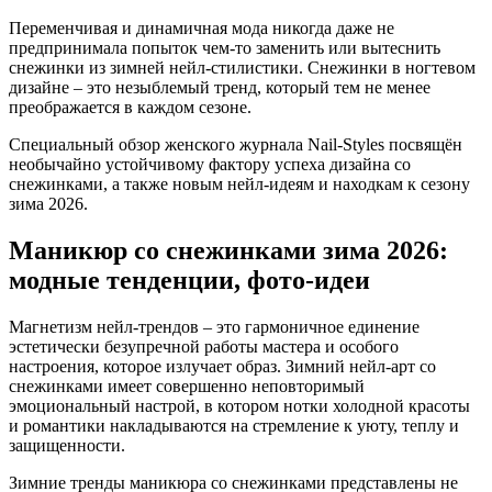
Переменчивая и динамичная мода никогда даже не
предпринимала попыток чем-то заменить или вытеснить
снежинки из зимней нейл-стилистики. Снежинки в ногтевом
дизайне – это незыблемый тренд, который тем не менее
преображается в каждом сезоне.
Специальный обзор женского журнала Nail-Styles посвящён
необычайно устойчивому фактору успеха дизайна со
снежинками, а также новым нейл-идеям и находкам к сезону
зима 2026.
Маникюр со снежинками зима 2026:
модные тенденции, фото-идеи
Магнетизм нейл-трендов – это гармоничное единение
эстетически безупречной работы мастера и особого
настроения, которое излучает образ. Зимний нейл-арт со
снежинками имеет совершенно неповторимый
эмоциональный настрой, в котором нотки холодной красоты
и романтики накладываются на стремление к уюту, теплу и
защищенности.
Зимние тренды маникюра со снежинками представлены не