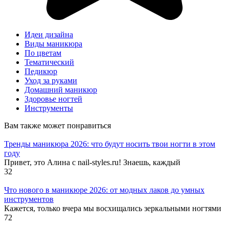
Идеи дизайна
Виды маникюра
По цветам
Тематический
Педикюр
Уход за руками
Домашний маникюр
Здоровье ногтей
Инструменты
Вам также может понравиться
Тренды маникюра 2026: что будут носить твои ногти в этом
году
Привет, это Алина с nail-styles.ru! Знаешь, каждый
32
Что нового в маникюре 2026: от модных лаков до умных
инструментов
Кажется, только вчера мы восхищались зеркальными ногтями
72