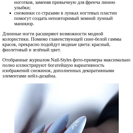
ноготков, заменяя привычную для френча линию
улыбки;
снежинки со стразами в лунках ногтевых пластин
помогут создать неповторимый зимний лунный
маникюр.
Длинные ногти расширяют возможности модной
колористики. Помимо главенствующей сине-белой гаммы
красок, прекрасно подойдут модные цвета: красный,
фиолетовый и зелёный цвет.
Отобранные журналом Nail-Styles фото-примеры максимально
полно иллюстрируют богатейшую вариативность
изображений снежинок, дополненных декоративными
элементами нейл-дизайна.