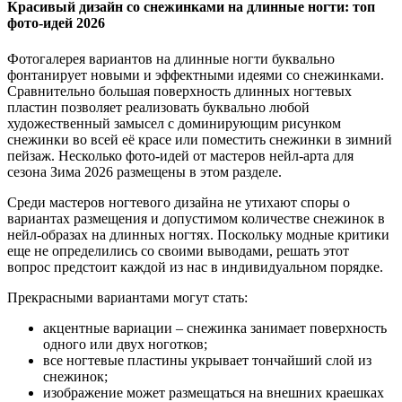
Красивый дизайн со снежинками на длинные ногти: топ
фото-идей 2026
Фотогалерея вариантов на длинные ногти буквально
фонтанирует новыми и эффектными идеями со снежинками.
Сравнительно большая поверхность длинных ногтевых
пластин позволяет реализовать буквально любой
художественный замысел с доминирующим рисунком
снежинки во всей её красе или поместить снежинки в зимний
пейзаж. Несколько фото-идей от мастеров нейл-арта для
сезона Зима 2026 размещены в этом разделе.
Среди мастеров ногтевого дизайна не утихают споры о
вариантах размещения и допустимом количестве снежинок в
нейл-образах на длинных ногтях. Поскольку модные критики
еще не определились со своими выводами, решать этот
вопрос предстоит каждой из нас в индивидуальном порядке.
Прекрасными вариантами могут стать:
акцентные вариации – снежинка занимает поверхность
одного или двух ноготков;
все ногтевые пластины укрывает тончайший слой из
снежинок;
изображение может размещаться на внешних краешках