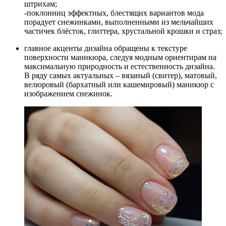
штрихам;
-поклонниц эффектных, блестящих вариантов мода
порадует снежинками, выполненными из мельчайших
частичек блёсток, глиттера, хрустальной крошки и страз;
главное акценты дизайна обращены к текстуре
поверхности маникюра, следуя модным ориентирам на
максимальную природность и естественность дизайна.
В ряду самых актуальных – вязаный (свитер), матовый,
велюровый (бархатный или кашемировый) маникюр с
изображением снежинок.