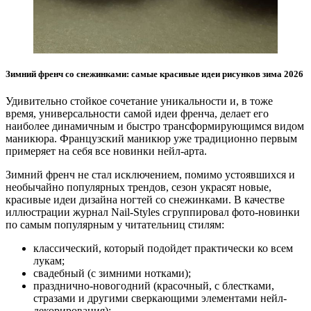
Зимний френч со снежинками: самые красивые идеи рисунков зима 2026
Удивительно стойкое сочетание уникальности и, в тоже
время, универсальности самой идеи френча, делает его
наиболее динамичным и быстро трансформирующимся видом
маникюра. Французский маникюр уже традиционно первым
примеряет на себя все новинки нейл-арта.
Зимний френч не стал исключением, помимо устоявшихся и
необычайно популярных трендов, сезон украсят новые,
красивые идеи дизайна ногтей со снежинками. В качестве
иллюстрации журнал Nail-Styles сгруппировал фото-новинки
по самым популярным у читательниц стилям:
классический, который подойдет практически ко всем
лукам;
свадебный (с зимними нотками);
празднично-новогодний (красочный, с блестками,
стразами и другими сверкающими элементами нейл-
декорирования);