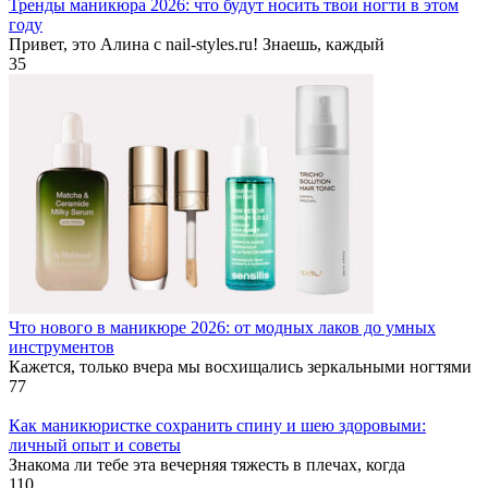
Тренды маникюра 2026: что будут носить твои ногти в этом
году
Привет, это Алина с nail-styles.ru! Знаешь, каждый
35
Что нового в маникюре 2026: от модных лаков до умных
инструментов
Кажется, только вчера мы восхищались зеркальными ногтями
77
Как маникюристке сохранить спину и шею здоровыми:
личный опыт и советы
Знакома ли тебе эта вечерняя тяжесть в плечах, когда
110