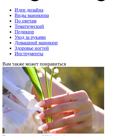
Идеи дизайна
Виды маникюра
По цветам
Тематический
Педикюр
Уход за руками
Домашний маникюр
Здоровье ногтей
Инструменты
Вам также может понравиться