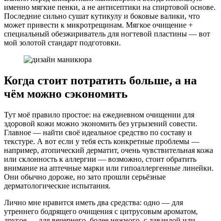
именно мягкие пенки, а не антисептики на спиртовой основе.
Последние сильно сушат кутикулу и боковые валики, что
может привести к микротрещинам. Мягкое очищение +
специальный обезжириватель для ногтевой пластины — вот
мой золотой стандарт подготовки.
Когда стоит потратить больше, а на
чём можно сэкономить
Тут моё правило простое: на ежедневном очищении для
здоровой кожи можно экономить без угрызений совести.
Главное — найти своё идеальное средство по составу и
текстуре. А вот если у тебя есть конкретные проблемы —
например, атопический дерматит, очень чувствительная кожа
или склонность к аллергии — возможно, стоит обратить
внимание на аптечные марки или гипоаллергенные линейки.
Они обычно дороже, но зато прошли серьёзные
дерматологические испытания.
Лично мне нравится иметь два средства: одно — для
утреннего бодрящего очищения с цитрусовым ароматом,
другое — для вечернего, более нежного, с лавандой или