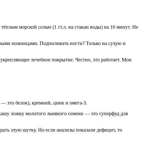
ёплым морской солью (1 ст.л. на стакан воды) на 10 минут. Не
ными ножницами. Подпиливать ногти? Только на сухую и
укрепляющее лечебное покрытие. Честно, это работает. Мои
— это белок), кремний, цинк и омега-3.
кашу ложку молотого льняного семени — это суперфуд для
ать злую шутку. Но если анализы показали дефицит, то