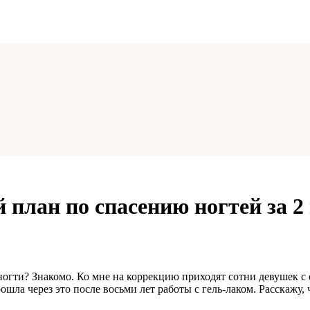
 план по спасению ногтей за 2
гти? Знакомо. Ко мне на коррекцию приходят сотни девушек с од
шла через это после восьми лет работы с гель-лаком. Расскажу, ч