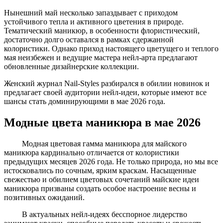
Нынешний май несколько запаздывает с приходом
устойчивого тепла и активного цветения в природе.
Тематический маникюр, в особенности флористический,
достаточно долго оставался в рамках сдержанной
колористики. Однако приход настоящего цветущего и теплого
мая неизбежен и ведущие мастера нейл-арта предлагают
обновленные дизайнерские коллекции.
Женский журнал Nail-Styles разбирался в обилии новинок и
предлагает своей аудитории нейл-идеи, которые имеют все
шансы стать доминирующими в мае 2026 года.
Модные цвета маникюра в мае 2026
Модная цветовая гамма маникюра для майского
маникюра кардинально отличается от колористики
предыдущих месяцев 2026 года. Не только природа, но мы все
истосковались по сочным, ярким краскам. Насыщенные
свежестью и обилием цветовых сочетаний майские идеи
маникюра призваны создать особое настроение весны и
позитивных ожиданий.
В актуальных нейл-идеях бесспорное лидерство