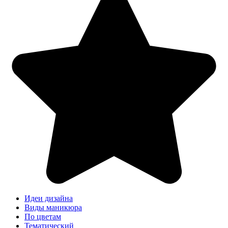
Идеи дизайна
Виды маникюра
По цветам
Тематический