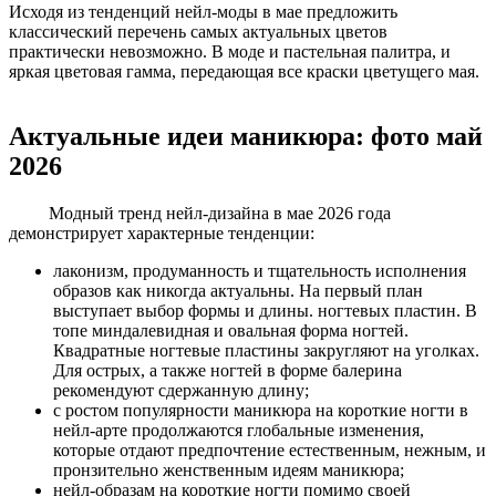
Исходя из тенденций нейл-моды в мае предложить
классический перечень самых актуальных цветов
практически невозможно. В моде и пастельная палитра, и
яркая цветовая гамма, передающая все краски цветущего мая.
Актуальные идеи маникюра: фото май
2026
Модный тренд нейл-дизайна в мае 2026 года
демонстрирует характерные тенденции:
лаконизм, продуманность и тщательность исполнения
образов как никогда актуальны. На первый план
выступает выбор формы и длины. ногтевых пластин. В
топе миндалевидная и овальная форма ногтей.
Квадратные ногтевые пластины закругляют на уголках.
Для острых, а также ногтей в форме балерина
рекомендуют сдержанную длину;
с ростом популярности маникюра на короткие ногти в
нейл-арте продолжаются глобальные изменения,
которые отдают предпочтение естественным, нежным, и
пронзительно женственным идеям маникюра;
нейл-образам на короткие ногти помимо своей