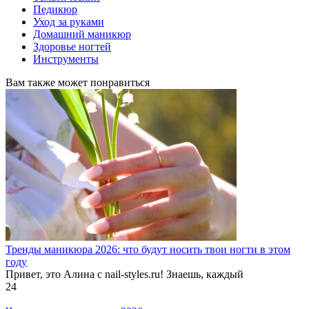
Педикюр
Уход за руками
Домашний маникюр
Здоровье ногтей
Инструменты
Вам также может понравиться
Тренды маникюра 2026: что будут носить твои ногти в этом
году
Привет, это Алина с nail-styles.ru! Знаешь, каждый
24