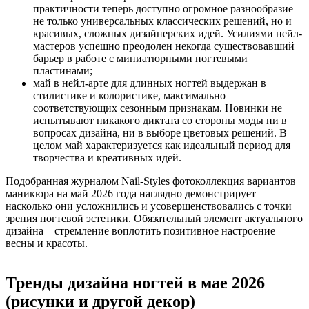
практичности теперь доступно огромное разнообразие
не только универсальных классических решений, но и
красивых, сложных дизайнерских идей. Усилиями нейл-
мастеров успешно преодолен некогда существовавший
барьер в работе с миниатюрными ногтевыми
пластинами;
май в нейл-арте для длинных ногтей выдержан в
стилистике и колористике, максимально
соответствующих сезонным признакам. Новинки не
испытывают никакого диктата со стороны моды ни в
вопросах дизайна, ни в выборе цветовых решений. В
целом май характеризуется как идеальный период для
творчества и креативных идей.
Подобранная журналом Nail-Styles фотоколлекция вариантов
маникюра на май 2026 года наглядно демонстрирует
насколько они усложнились и усовершенствовались с точки
зрения ногтевой эстетики. Обязательный элемент актуального
дизайна – стремление воплотить позитивное настроение
весны и красоты.
Тренды дизайна ногтей в мае 2026
(рисунки и другой декор)