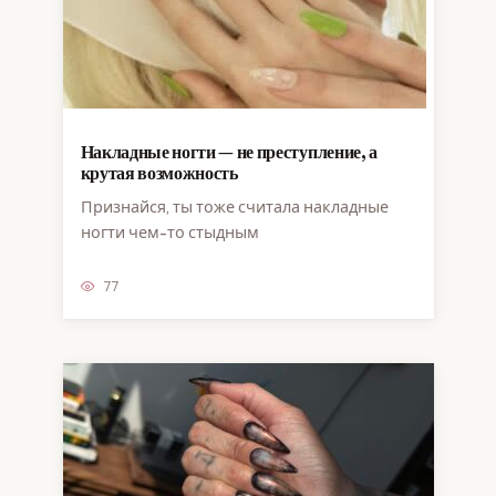
Накладные ногти — не преступление, а
крутая возможность
Признайся, ты тоже считала накладные
ногти чем-то стыдным
77