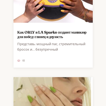
Как ORLY и LA Sparks создают маникюр
для побед: глянец и дерзость
Представь: мощный пас, стремительный
бросок и… безупречный
91