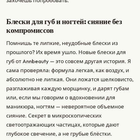
захочешь попробовать.
Блески для губ и ногтей: сияние без
компромиссов
Помнишь те липкие, неудобные блески из
прошлого? Их время ушло. Новые блески для
губ от Annbeauty — это совсем другая история. Я
сама проверяла: формула легкая, как воздух, и
абсолютно не липкая. Они ложатся шелковисто,
разглаживая каждую морщинку, и дарят губам
или, если мы говорим о вдохновении для
маникюра, ногтям — невероятное объемное
сияние. Секрет в микроскопических
светоотражающих частицах, которые дают
глубокое свечение, а не грубые блёстки.