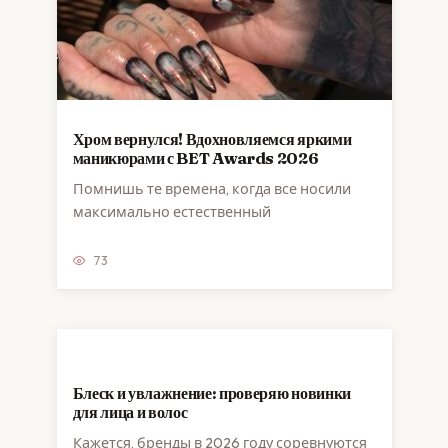
Хром вернулся! Вдохновляемся яркими
маникюрами с BET Awards 2026
Помнишь те времена, когда все носили
максимально естественный
73
Блеск и увлажнение: проверяю новинки
для лица и волос
Кажется, бренды в 2026 году соревнуются