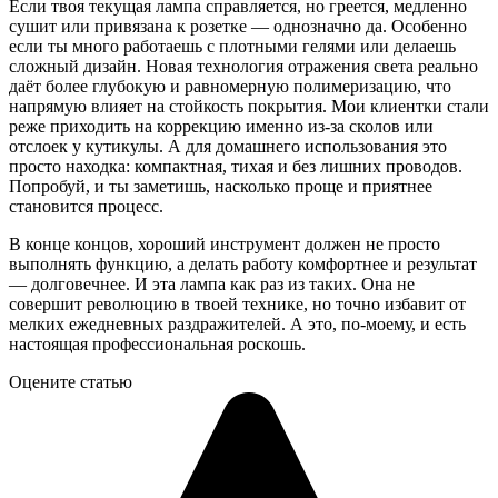
Если твоя текущая лампа справляется, но греется, медленно
сушит или привязана к розетке — однозначно да. Особенно
если ты много работаешь с плотными гелями или делаешь
сложный дизайн. Новая технология отражения света реально
даёт более глубокую и равномерную полимеризацию, что
напрямую влияет на стойкость покрытия. Мои клиентки стали
реже приходить на коррекцию именно из-за сколов или
отслоек у кутикулы. А для домашнего использования это
просто находка: компактная, тихая и без лишних проводов.
Попробуй, и ты заметишь, насколько проще и приятнее
становится процесс.
В конце концов, хороший инструмент должен не просто
выполнять функцию, а делать работу комфортнее и результат
— долговечнее. И эта лампа как раз из таких. Она не
совершит революцию в твоей технике, но точно избавит от
мелких ежедневных раздражителей. А это, по-моему, и есть
настоящая профессиональная роскошь.
Оцените статью