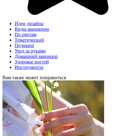
Идеи дизайна
Виды маникюра
По цветам
Тематический
Педикюр
Уход за руками
Домашний маникюр
Здоровье ногтей
Инструменты
Вам также может понравиться