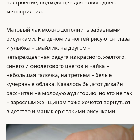
настроение, подходящее для новогоднего
мероприятия.
Матовый лак можно дополнить забавными
рисунками. На одном из ногтей рисуются глаза
и улыбка – смайлик, на другом –
четырехцветная радуга из красного, желтого,
синего и фиолетового цветов и чайка –
небольшая галочка, на третьем – белые
кучерявые облака. Казалось бы, этот дизайн
рассчитан на молодую аудиторию, но это не так
– взрослым женщинам тоже хочется вернуться
в детство и маникюр с такими рисунками.