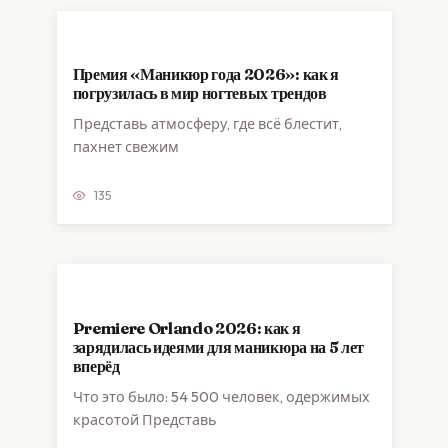
Премия «Маникюр года 2026»: как я
погрузилась в мир ногтевых трендов
Представь атмосферу, где всё блестит,
пахнет свежим
135
Premiere Orlando 2026: как я
зарядилась идеями для маникюра на 5 лет
вперёд
Что это было: 54 500 человек, одержимых
красотой Представь