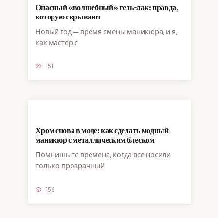
Опасный «волшебный» гель-лак: правда,
которую скрывают
Новый год — время смены маникюра, и я,
как мастер с
151
Хром снова в моде: как сделать модный
маникюр с металлическим блеском
Помнишь те времена, когда все носили
только прозрачный
156