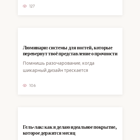
127
Люминари: системы для ногтей, которые
перевернут твоё представление о прочности
Помнишь разочарование, когда
шикарный дизайн трескается
106
Гель-лак: как я делаю идеальное покрытие,
которое держится месяц