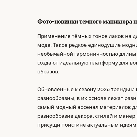
Фото-новинки темного маникюра н
Применение тёмных тонов лаков на дл
моде. Такое редкое единодушие модни
необычайной гармоничностью длины и
создают идеальную платформу для во
образов.
Обновленные к сезону 2026 тренды 
разнообразны, в их основе лежат раз
самый модный арсенал материалов дл
разнообразие декора, стилей и манер
присущи поистине актуальным идеям