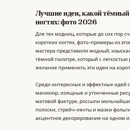
Лучшие идеи, какой тёмный
ногтях: фото 2026
Для тех модниц, которые до сих пор с
коротких ногтях, фото-примеры из эт
мастера представили модный, изыска
тёмной палитре, который с лёгкостью
желание применить эти идеи на корот
Среди интересных и эффектных идей 
маникюр, изящные и утонченные рисун
матовой фактуре, россыпи мельчайших 
полоски, стрейч-ленты и мазки фольг
акцентное декорирование на одном ил