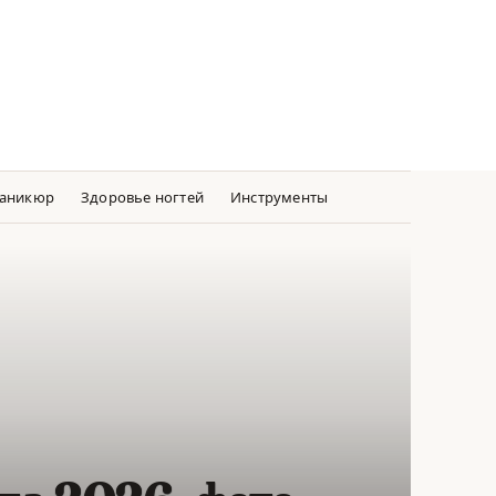
аникюр
Здоровье ногтей
Инструменты