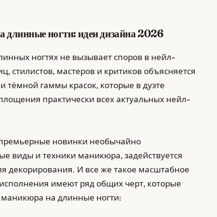
а длинные ногти: идеи дизайна 2026
инных ногтях не вызывает споров в нейл-
ц, стилистов, мастеров и критиков объясняется
 тёмной гаммы красок, которые в дуэте
площения практически всех актуальных нейл-
и премьерные новинки необычайно
ные виды и техники маникюра, задействуется
я декорирования. И все же такое масштабное
 исполнения имеют ряд общих черт, которые
 маникюра на длинные ногти: