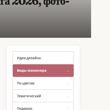
та 2026, фото-
Идеи дизайна
Виды маникюра
По цветам
Тематический
Педикюр