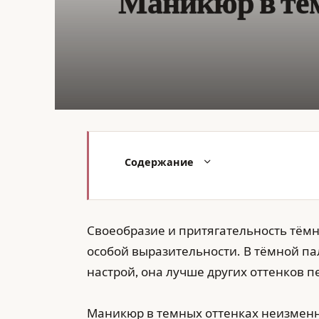
Маникюр в тем
Содержание
Своеобразие и притягательность тёмн
особой выразительности. В тёмной п
настрой, она лучше других оттенков пе
Маникюр в темных оттенках неизменн