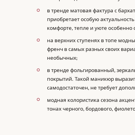
в тренде матовая фактура с барх
приобретает особую актуальность 
комфорте, тепле и уюте особенно 
на верхних ступенях в топе мод
френч в самых разных своих вариа
необычных;
в тренде фольгированный, зеркал
покрытий. Такой маникюр вырази
самодостаточен, не требует допо
модная колористика сезона акцен
тонах черного, бордового, фиолето