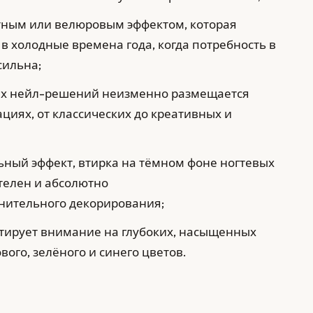
атным или велюровым эффектом, которая
в холодные времена года, когда потребность в
сильна;
ных нейл-решений неизменно размещается
циях, от классических до креативных и
ьный эффект, втирка на тёмном фоне ногтевых
телен и абсолютно
лнительного декорирования;
тирует внимание на глубоких, насыщенных
вого, зелёного и синего цветов.