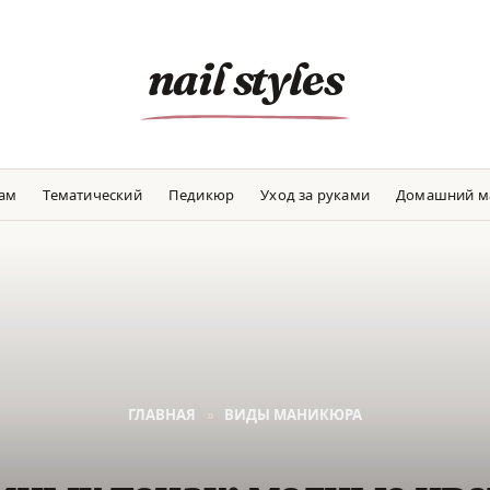
nail styles
там
Тематический
Педикюр
Уход за руками
Домашний м
ГЛАВНАЯ
»
ВИДЫ МАНИКЮРА