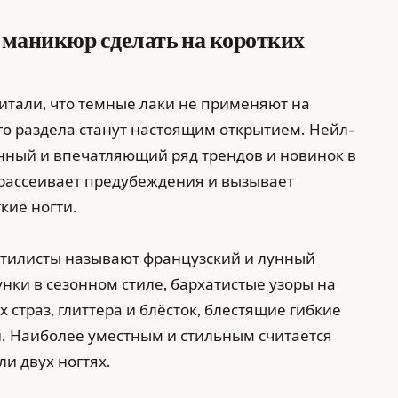
 маникюр сделать на коротких
читали, что темные лаки не применяют на
ого раздела станут настоящим открытием. Нейл-
нный и впечатляющий ряд трендов и новинок в
 рассеивает предубеждения и вызывает
кие ногти.
стилисты называют французский и лунный
ки в сезонном стиле, бархатистые узоры на
страз, глиттера и блёсток, блестящие гибкие
и. Наиболее уместным и стильным считается
и двух ногтях.