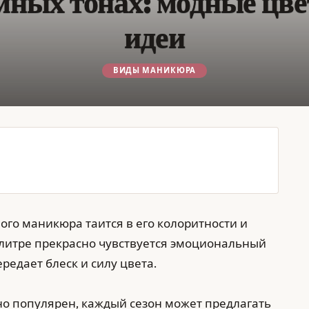
ных тонах: модные цве
идеи
ВИДЫ МАНИКЮРА
ого маникюра таится в его колоритности и
алитре прекрасно чувствуется эмоциональный
редает блеск и силу цвета.
о популярен, каждый сезон может предлагать