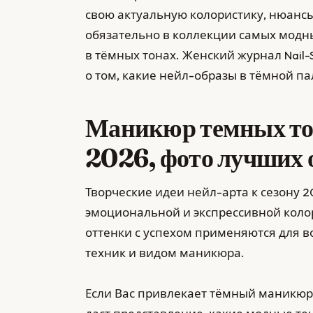
свою актуальную колористику, нюансы
обязательно в коллекции самых модн
в тёмных тонах. Женский журнал Nail
о том, какие нейл-образы в тёмной па
Маникюр темных то
2026, фото лучших 
Творческие идеи нейл-арта к сезону 
эмоциональной и экспрессивной кол
оттенки с успехом применяются для 
техник и видом маникюра.
Если Вас привлекает тёмный маникюр,