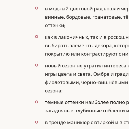
в модный цветовой ряд вошли чер
винные, бордовые, гранатовые, т
оттенки;
как в лаконичных, так и в роско
выбирать элементы декора, кото
покрытию или контрастируют с ни
новый сезон не утратил интереса
игры цвета и света. Омбре и град
фиолетовыми, черно-вишнёвыми 
сезона;
тёмные оттенки наиболее полно 
загадочные, глубинные отблески 
в тренде маникюр с втиркой и в с