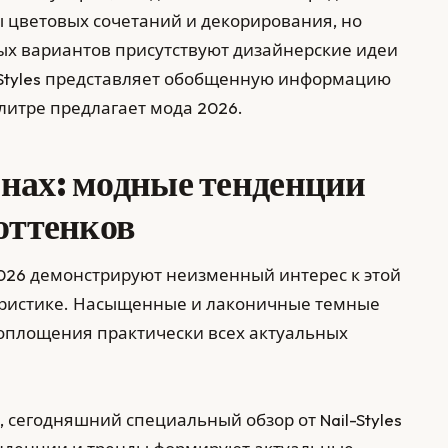
 цветовых сочетаний и декорирования, но
ых вариантов присутствуют дизайнерские идеи
-Styles представляет обобщенную информацию
литре предлагает мода 2026.
нах: модные тенденции
оттенков
2026 демонстрируют неизменный интерес к этой
ористике. Насыщенные и лаконичные темные
воплощения практически всех актуальных
 сегодняшний специальный обзор от Nail-Styles