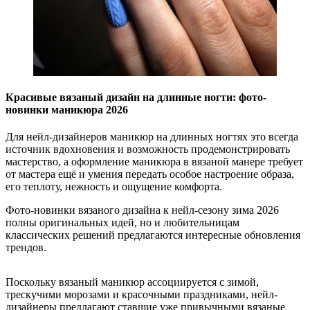
Красивые вязаный дизайн на длинные ногти: фото-
новинки маникюра 2026
Для нейл-дизайнеров маникюр на длинных ногтях это всегда
источник вдохновения и возможность продемонстрировать
мастерство, а оформление маникюра в вязаной манере требует
от мастера ещё и умения передать особое настроение образа,
его теплоту, нежность и ощущение комфорта.
Фото-новинки вязаного дизайна к нейл-сезону зима 2026
полны оригинальных идей, но и любительницам
классических решений предлагаются интересные обновления
трендов.
Поскольку вязаный маникюр ассоциируется с зимой,
трескучими морозами и красочными праздниками, нейл-
дизайнеры предлагают ставшие уже привычными вязаные