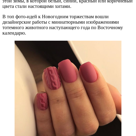
этой зимы, в которой белый, синий, красный или коричневый
цвета стали настоящими хитами.
В топ фото-идей к Новогодним торжествам вошли
дизайнерские работы с миниатюрными изображениями
тотемного животного наступающего года по Восточному
календарю.