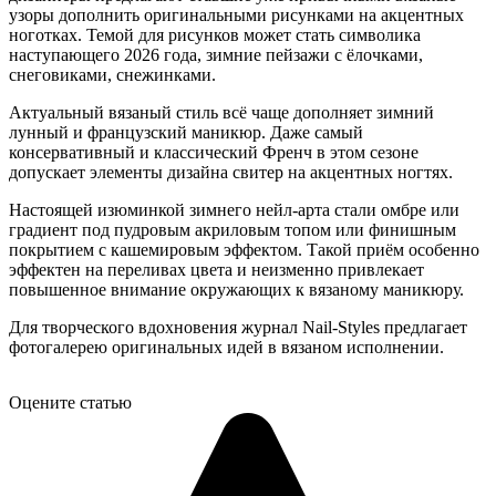
узоры дополнить оригинальными рисунками на акцентных
ноготках. Темой для рисунков может стать символика
наступающего 2026 года, зимние пейзажи с ёлочками,
снеговиками, снежинками.
Актуальный вязаный стиль всё чаще дополняет зимний
лунный и французский маникюр. Даже самый
консервативный и классический Френч в этом сезоне
допускает элементы дизайна свитер на акцентных ногтях.
Настоящей изюминкой зимнего нейл-арта стали омбре или
градиент под пудровым акриловым топом или финишным
покрытием с кашемировым эффектом. Такой приём особенно
эффектен на переливах цвета и неизменно привлекает
повышенное внимание окружающих к вязаному маникюру.
Для творческого вдохновения журнал Nail-Styles предлагает
фотогалерею оригинальных идей в вязаном исполнении.
Оцените статью