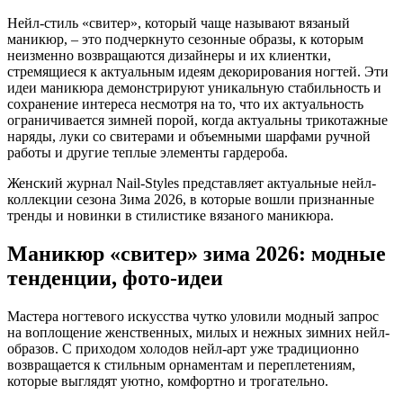
Нейл-стиль «свитер», который чаще называют вязаный
маникюр, – это подчеркнуто сезонные образы, к которым
неизменно возвращаются дизайнеры и их клиентки,
стремящиеся к актуальным идеям декорирования ногтей. Эти
идеи маникюра демонстрируют уникальную стабильность и
сохранение интереса несмотря на то, что их актуальность
ограничивается зимней порой, когда актуальны трикотажные
наряды, луки со свитерами и объемными шарфами ручной
работы и другие теплые элементы гардероба.
Женский журнал Nail-Styles представляет актуальные нейл-
коллекции сезона Зима 2026, в которые вошли признанные
тренды и новинки в стилистике вязаного маникюра.
Маникюр «свитер» зима 2026: модные
тенденции, фото-идеи
Мастера ногтевого искусства чутко уловили модный запрос
на воплощение женственных, милых и нежных зимних нейл-
образов. С приходом холодов нейл-арт уже традиционно
возвращается к стильным орнаментам и переплетениям,
которые выглядят уютно, комфортно и трогательно.