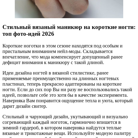
Стильный вязаный маникюр на короткие ногти:
топ фото-идей 2026
Короткие ноготки в этом сезоне находятся под особым и
пристальным вниманием нейл-моды. Складывается
впечатление, что мода компенсирует допущенный ранее
дефицит внимания к маникюру с такой длиной.
Идеи дизайна ногтей в вязаной стилистике, ранее
применяемые преимущественно на длинных ногтевых
пластинах, теперь прекрасно адаптированы на короткие
ногти. Если до сих пор Вы ни разу не воспользовались такой
идеей, позвольте себе это хотя бы в качестве эксперимента.
Наверняка Вам понравится ощущение тепла и уюта, который
дарит дизайн свитер.
Стильный и чарующий дизайн, укутывающий и визуально
согревающий каждый ноготок, гармонично впишется в
зимний гардероб, в котором наверняка найдутся теплые
вязаные и трикотажные вещи. Используйте модную палитру