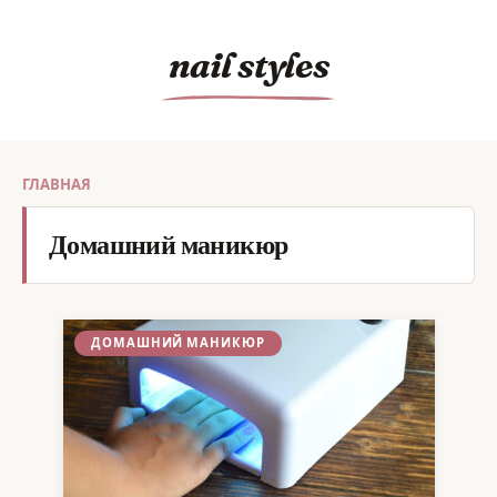
Перейти
к
nail styles
содержанию
ГЛАВНАЯ
Домашний маникюр
ДОМАШНИЙ МАНИКЮР