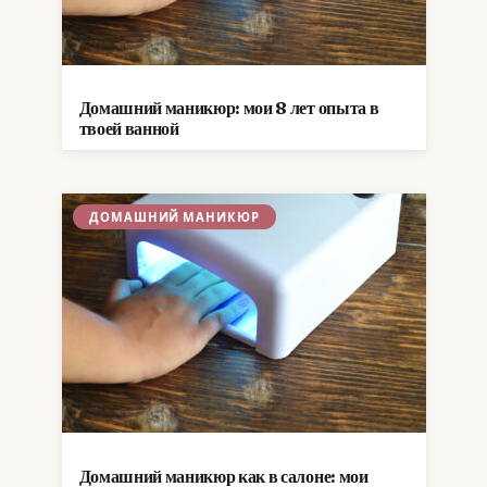
Домашний маникюр: мои 8 лет опыта в
твоей ванной
ДОМАШНИЙ МАНИКЮР
Домашний маникюр как в салоне: мои