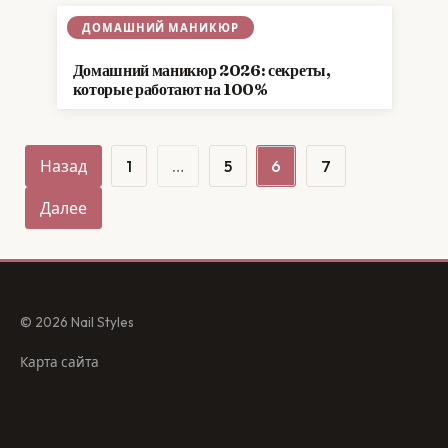
ДОМАШНИЙ МАНИКЮР
Домашний маникюр 2026: секреты,
которые работают на 100%
Пагинация
Назад
1
…
5
6
7
записей
Далее
© 2026 Nail Styles
Карта сайта