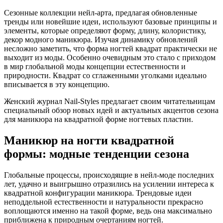
Сезонные коллекции нейл-арта, предлагая обновленные
тренды или новейшие идеи, используют базовые принципы и
элементы, которые определяют форму, длину, колористику,
декор модного маникюра. Изучая динамику обновлений
несложно заметить, что форма ногтей квадрат практически не
выходит из моды. Особенно очевидным это стало с приходом
в мир глобальной моды концепции естественности и
природности. Квадрат со сглаженными уголками идеально
вписывается в эту концепцию.
Женский журнал Nail-Styles предлагает своим читательницам
специальный обзор новых идей и актуальных акцентов сезона
для маникюра на квадратной форме ногтевых пластин.
Маникюр на ногти квадратной
формы: модные тенденции сезона
Глобальные процессы, происходящие в нейл-моде последних
лет, удачно и выигрышно отразились на усилении интереса к
квадратной конфигурации маникюра. Трендовые идеи
неподдельной естественности и натуральности прекрасно
воплощаются именно на такой форме, ведь она максимально
приближена к природным очертаниям ногтей.