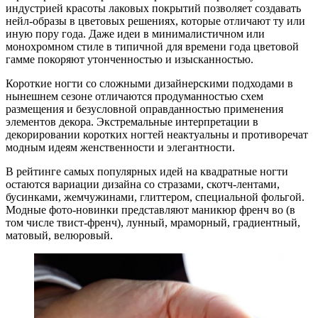
индустрией красоты лаковых покрытий позволяет создавать
нейл-образы в цветовых решениях, которые отличают ту или
иную пору года. Даже идеи в минималистичном или
монохромном стиле в типичной для времени года цветовой
гамме покоряют утонченностью и изысканностью.
Короткие ногти со сложными дизайнерскими подходами в
нынешнем сезоне отличаются продуманностью схем
размещения и безусловной оправданностью применения
элементов декора. Экстремальные интерпретации в
декорировании коротких ногтей неактуальны и противоречат
модным идеям женственности и элегантности.
В рейтинге самых популярных идей на квадратные ногти
остаются вариации дизайна со стразами, скотч-лентами,
бусинками, жемчужинами, глиттером, специальной фольгой.
Модные фото-новинки представляют маникюр френч во (в
том числе твист-френч), лунный, мраморный, градиентный,
матовый, велюровый.