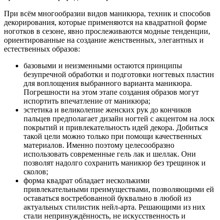
При всём многообразии видов маникюра, техник и способов
декорирования, которые применяются на квадратной форме
ноготков в сезоне, явно прослеживаются модные тенденции,
ориентированные на создание женственных, элегантных и
естественных образов:
базовыми и неизменными остаются принципы
безупречной обработки и подготовки ногтевых пластин
для воплощения выбранного варианта маникюра.
Погрешности на этом этапе создания образов могут
испортить впечатление от маникюра;
эстетика и великолепие женских рук до кончиков
пальцев предполагает дизайн ногтей с акцентом на лоск
покрытий и привлекательность идей декора. Добиться
такой цели можно только при помощи качественных
материалов. Именно поэтому целесообразно
использовать современные гель лак и шеллак. Они
позволят надолго сохранить маникюр без трещинок и
сколов;
форма квадрат обладает несколькими
привлекательными преимуществами, позволяющими ей
оставаться востребованной буквально в любой из
актуальных стилистик нейл-арта. Решающими из них
стали непринуждённость, не искусственность и