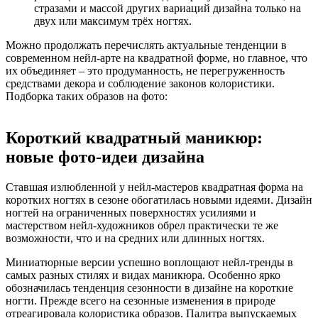
стразами и массой других вариаций дизайна только на
двух или максимум трёх ногтях.
Можно продолжать перечислять актуальные тенденции в
современном нейл-арте на квадратной форме, но главное, что
их объединяет – это продуманность, не перегруженность
средствами декора и соблюдение законов колористики.
Подборка таких образов на фото:
Короткий квадратный маникюр:
новые фото-идеи дизайна
Ставшая излюбленной у нейл-мастеров квадратная форма на
коротких ногтях в сезоне обогатилась новыми идеями. Дизайн
ногтей на ограниченных поверхностях усилиями и
мастерством нейл-художников обрел практически те же
возможности, что и на средних или длинных ногтях.
Миниатюрные версии успешно воплощают нейл-тренды в
самых разных стилях и видах маникюра. Особенно ярко
обозначилась тенденция сезонности в дизайне на короткие
ногти. Прежде всего на сезонные изменения в природе
отреагировала колористика образов. Палитра выпускаемых