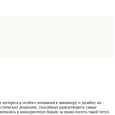
е интереса и особого внимания к маникюру и дизайну на
истических решениях, способных удовлетворить самые
ючились в конкурентную борьбу за право носить такой титул.