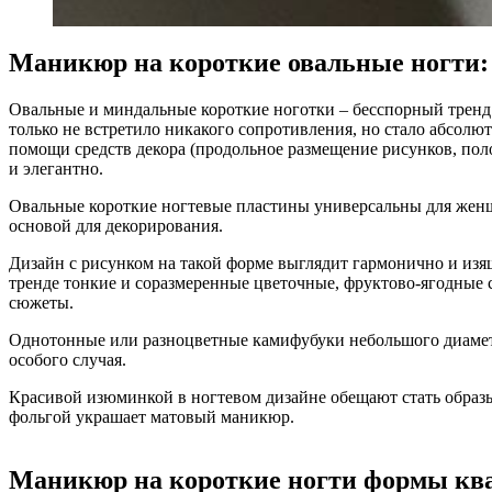
Маникюр на короткие овальные ногти:
Овальные и миндальные короткие ноготки – бесспорный тренд
только не встретило никакого сопротивления, но стало абсол
помощи средств декора (продольное размещение рисунков, поло
и элегантно.
Овальные короткие ногтевые пластины универсальны для женщи
основой для декорирования.
Дизайн с рисунком на такой форме выглядит гармонично и из
тренде тонкие и соразмеренные цветочные, фруктово-ягодные 
сюжеты.
Однотонные или разноцветные камифубуки небольшого диаметр
особого случая.
Красивой изюминкой в ногтевом дизайне обещают стать образы
фольгой украшает матовый маникюр.
Маникюр на короткие ногти формы ква