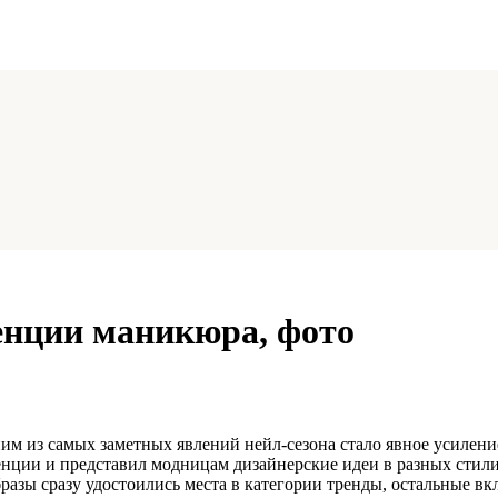
енции маникюра, фото
м из самых заметных явлений нейл-сезона стало явное усилени
денции и представил модницам дизайнерские идеи в разных стил
азы сразу удостоились места в категории тренды, остальные вкл