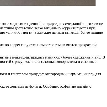
лияние модных тенденций и природных очертаний ноготков не
пластины достаточно легко визуально корректируются при
ьно удлиняют ногти, а женские пальцы выглядят более изящно
егко корректируются и вместе с тем являются прекрасной
антные нейл-идеи, придать маникюру более сдержанный вид. В
ногтей с рисунком стала сезонная колористика и сезонные
и юки и глиттером придадут благородный шарм маникюру для
скотч-лентами из фольги. Особенно эффектно дизайн с