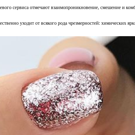
вого сервиса отмечают взаимопроникновение, смешение и комб
ственно уходит от всякого рода чрезмерностей: химических ярк